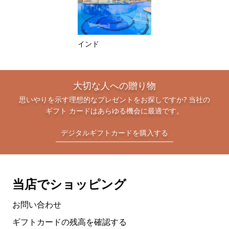
インド
大切な人への贈り物
思いやりを示す理想的なプレゼントをお探しですか? 当社の
ギフト カードはあらゆる機会に最適です。
デジタルギフトカードを購入する
当店でショッピング
お問い合わせ
ギフトカードの残高を確認する