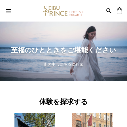
至福のひとときをご堪能ください
街の中心にある隠れ家
体験を探求する