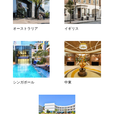
オーストラリア
イギリス
シンガポール
中東